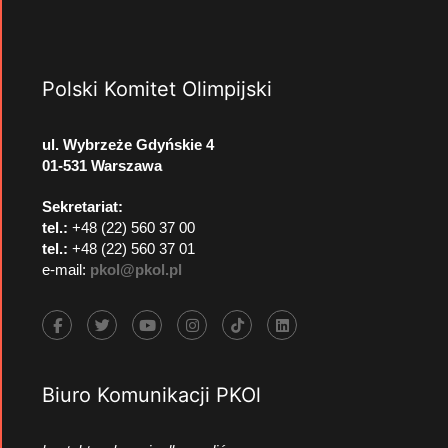
Polski Komitet Olimpijski
ul. Wybrzeże Gdyńskie 4
01-531 Warszawa
Sekretariat:
tel.:
+48 (22) 560 37 00
tel.:
+48 (22) 560 37 01
e-mail:
pkol@pkol.pl
Biuro Komunikacji PKOl