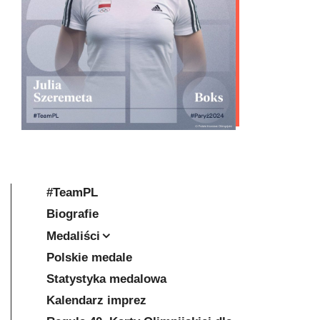
#TeamPL
Biografie
Medaliści
Polskie medale
Statystyka medalowa
Kalendarz imprez