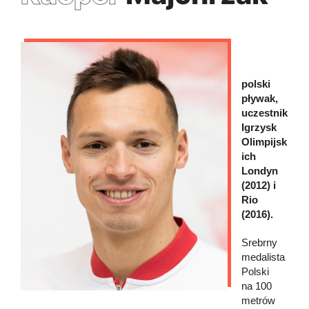
polski
pływak,
uczestnik
Igrzysk
Olimpijsk
ich
Londyn
(2012) i
Rio
(2016).
Srebrny
medalista
Polski
na 100
metrów