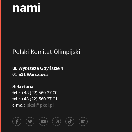
nami
Polski Komitet Olimpijski
ul. Wybrzeże Gdyńskie 4
01-531 Warszawa
Sekretariat:
tel.:
+48 (22) 560 37 00
tel.:
+48 (22) 560 37 01
e-mail:
pkol@pkol.pl