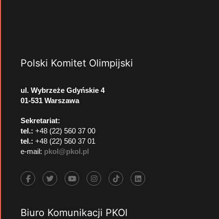
Polski Komitet Olimpijski
ul. Wybrzeże Gdyńskie 4
01-531 Warszawa
Sekretariat:
tel.:
+48 (22) 560 37 00
tel.:
+48 (22) 560 37 01
e-mail:
pkol@pkol.pl
Biuro Komunikacji PKOl