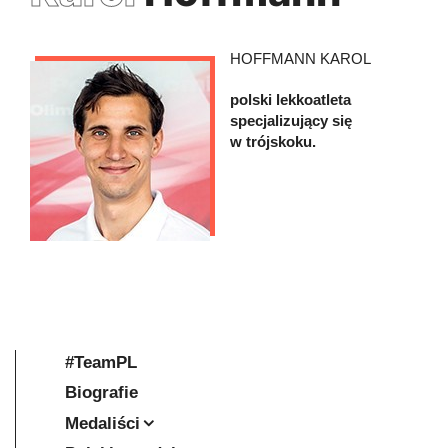
HOFFMANN KAROL
polski lekkoatleta
specjalizujący się
w trójskoku.
#TeamPL
Biografie
Medaliści