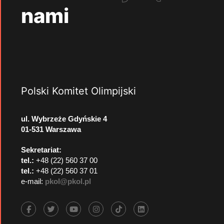
nami
Polski Komitet Olimpijski
ul. Wybrzeże Gdyńskie 4
01-531 Warszawa
Sekretariat:
tel.:
+48 (22) 560 37 00
tel.:
+48 (22) 560 37 01
e-mail:
pkol@pkol.pl