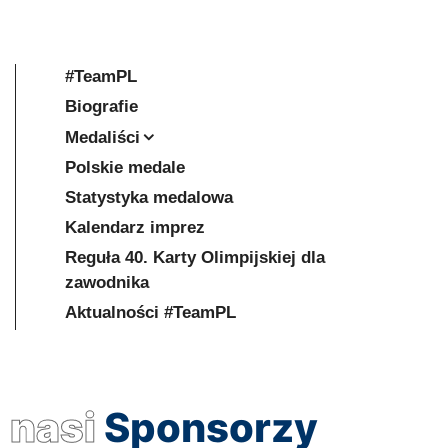
#TeamPL
Biografie
Medaliści
Polskie medale
Statystyka medalowa
Kalendarz imprez
Reguła 40. Karty Olimpijskiej dla
zawodnika
Aktualności #TeamPL
nasi
Sponsorzy