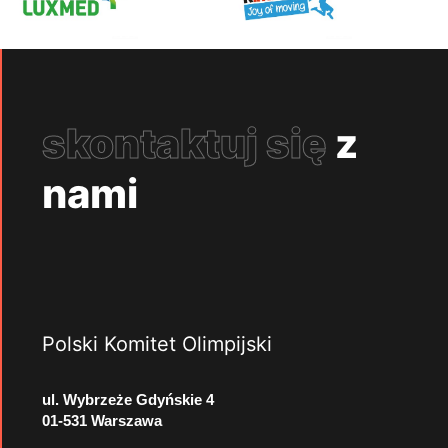
skontaktuj się
z
nami
Polski Komitet Olimpijski
ul. Wybrzeże Gdyńskie 4
01-531 Warszawa