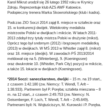
Karol Mikrut urodził się 26 lutego 1992 roku w Krynicy
Zdroju. Reprezentuje klub AZS AWF Katowice.
Podopieczny trenera Marka Skowrońskiego (klub i kadra).
Podczas ZIO Soczi 2014 zajął 8. miejsce w sztafecie oraz
15. w konkurencji dwójek. Wielokrotny medalista
mistrzostw Polski w dwójkach i mikście. W latach 2011-
2013 zdobył trzy tytuły mistrza Polski w drużynie (mikst).
Oprócz tego był srebrnym (2012) i brązowym medalistką
(2013) w dwójkach. W MŚ 2013 w Whistler zajął 8. (mikst)
oraz 18. miejsce (dwójki). W zawodach PŚ 2013/2014
meldował się na 5. (Winterberg), 9. (Koeningssee)
oraz dwukrotnie 10. (Whistler, Park City) pozycji w mikście,
a także 15. lokacie w dwójkach (Koeningssee).
*2014 Soczi: saneczkarstwo, dwójki
– 15 m. na 19 start.,
z czasem 1:42.180 (zw. Niemcy: T. Wendl, T. Arlt –
1:38.933). Partnerem był P. Poręba; sztafeta mieszana – 8
m. na 12 start., z czasem 2:49.753 (zw. Niemcy: N.
Geisenberger, F. Loch, T. Wendl, T. Arlt – 2:45.649).
Partnerami byli: N. Wojtuściszyn, M. Kurowski i P. Poręba.