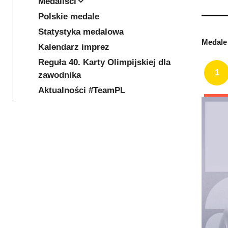
Medaliści
Polskie medale
Statystyka medalowa
Medale 
Kalendarz imprez
Reguła 40. Karty Olimpijskiej dla
1
zawodnika
Aktualności #TeamPL