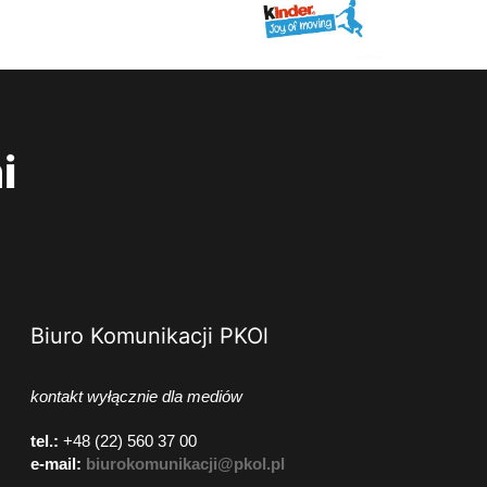
i
Biuro Komunikacji PKOl
kontakt wyłącznie dla mediów
tel.:
+48 (22) 560 37 00
e-mail:
biurokomunikacji@pkol.pl