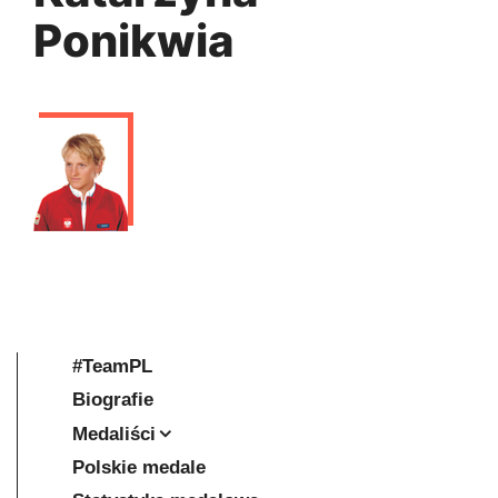
Ponikwia
#TeamPL
Biografie
Medaliści
Polskie medale