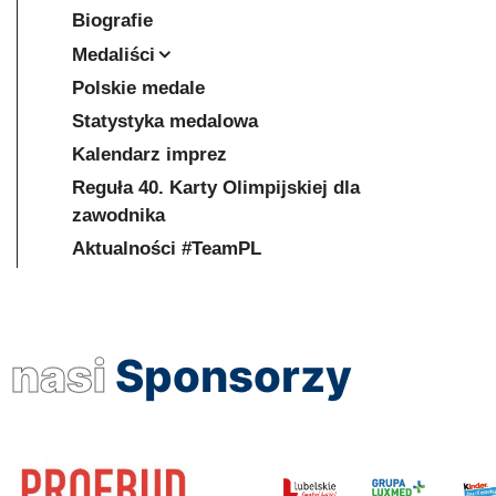
Biografie
Medaliści
Polskie medale
Statystyka medalowa
Kalendarz imprez
Reguła 40. Karty Olimpijskiej dla
zawodnika
Aktualności #TeamPL
nasi
Sponsorzy