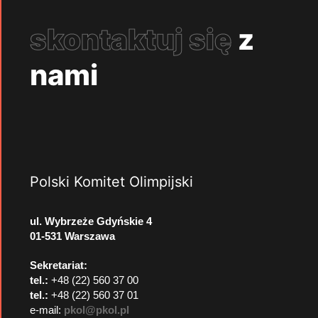
skontaktuj się
z
nami
Polski Komitet Olimpijski
ul. Wybrzeże Gdyńskie 4
01-531 Warszawa
Sekretariat:
tel.:
+48 (22) 560 37 00
tel.:
+48 (22) 560 37 01
e-mail:
pkol@pkol.pl