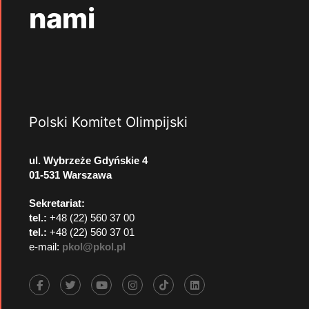
nami
Polski Komitet Olimpijski
ul. Wybrzeże Gdyńskie 4
01-531 Warszawa
Sekretariat:
tel.:
+48 (22) 560 37 00
tel.:
+48 (22) 560 37 01
e-mail:
pkol@pkol.pl