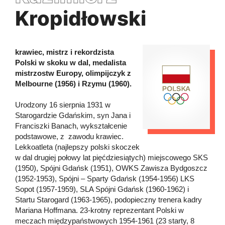
Kropidłowski
krawiec, mistrz i rekordzista
Polski w skoku w dal, medalista
mistrzostw Europy, olimpijczyk z
Melbourne (1956) i Rzymu (1960).
Urodzony 16 sierpnia 1931 w
Starogardzie Gdańskim, syn Jana i
Franciszki Banach, wykształcenie
podstawowe, z zawodu krawiec.
Lekkoatleta (najlepszy polski skoczek
w dal drugiej połowy lat pięćdziesiątych) miejscowego SKS
(1950), Spójni Gdańsk (1951), OWKS Zawisza Bydgoszcz
(1952-1953), Spójni – Sparty Gdańsk (1954-1956) LKS
Sopot (1957-1959), SLA Spójni Gdańsk (1960-1962) i
Startu Starogard (1963-1965), podopieczny trenera kadry
Mariana Hoffmana. 23-krotny reprezentant Polski w
meczach międzypaństwowych 1954-1961 (23 starty, 8