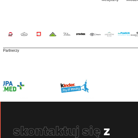
Partnerzy
skontaktuj się
z