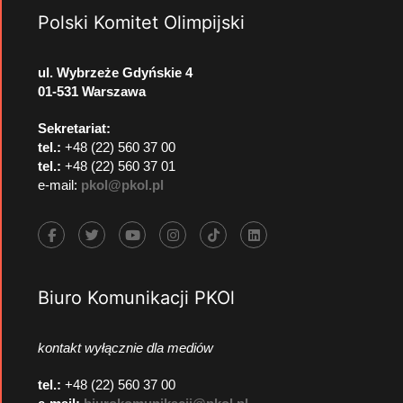
Polski Komitet Olimpijski
ul. Wybrzeże Gdyńskie 4
01-531 Warszawa
Sekretariat:
tel.:
+48 (22) 560 37 00
tel.:
+48 (22) 560 37 01
e-mail:
pkol@pkol.pl
Biuro Komunikacji PKOl
kontakt wyłącznie dla mediów
tel.:
+48 (22) 560 37 00