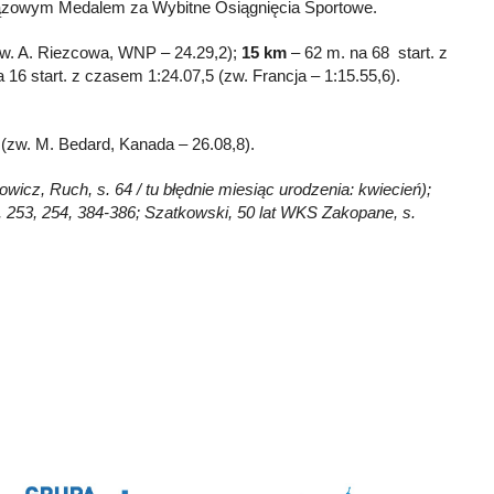
rązowym Medalem za Wybitne Osiągnięcia Sportowe.
zw. A. Riezcowa, WNP – 24.29,2);
15 km
– 62 m. na 68 start. z
 16 start. z czasem 1:24.07,5 (zw. Francja – 1:15.55,6).
 (zw. M. Bedard, Kanada – 26.08,8).
owicz, Ruch, s. 64 / tu błędnie miesiąc urodzenia: kwiecień);
0, 253, 254, 384-386; Szatkowski, 50 lat WKS Zakopane, s.