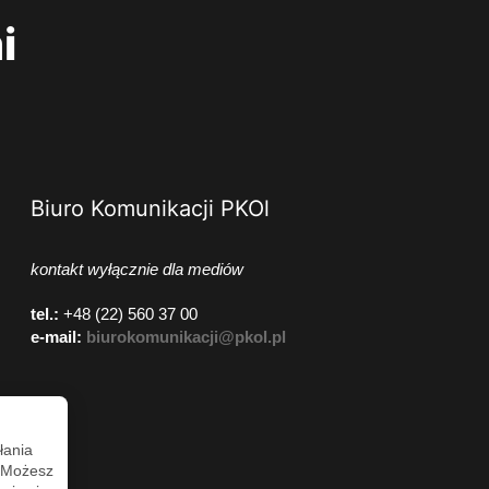
i
Biuro Komunikacji PKOl
kontakt wyłącznie dla mediów
tel.:
+48 (22) 560 37 00
e-mail:
biurokomunikacji@pkol.pl
łania
. Możesz