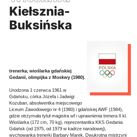
Kiełsznia-
Buksińska
trenerka, wioślarka gdańskiej
Gedanii, olimpijka z Moskwy (1980).
Urodzona 1 czerwca 1961 w
Gdańsku, córka Józefa i Jadwigi
Kozuban, absolwentka miejscowego
Liceum Zawodowego nr 4 (1980) i gdańskiej AWF (1984),
gdzie otrzymała tytuł magistra wf i uprawnienia trenera II kl.
Wioślarka (172 cm, 70 kg), reprezentantka KKS Gedania
Gdańsk (od 1975, od 1979 w kadrze narodowej),
wychowanka trenerki Barbary Marek. Dwukrotna mistrzyni