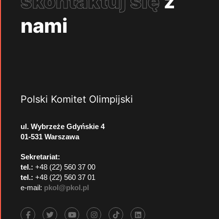
skontaktuj się
z
nami
Polski Komitet Olimpijski
ul. Wybrzeże Gdyńskie 4
01-531 Warszawa
Sekretariat:
tel.:
+48 (22) 560 37 00
tel.:
+48 (22) 560 37 01
e-mail:
pkol@pkol.pl