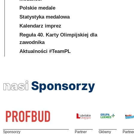
Polskie medale
Statystyka medalowa
Kalendarz imprez
Reguła 40. Karty Olimpijskiej dla
zawodnika
Aktualności #TeamPL
nasi
Sponsorzy
Sponsorzy
Partner
Główny
Partne