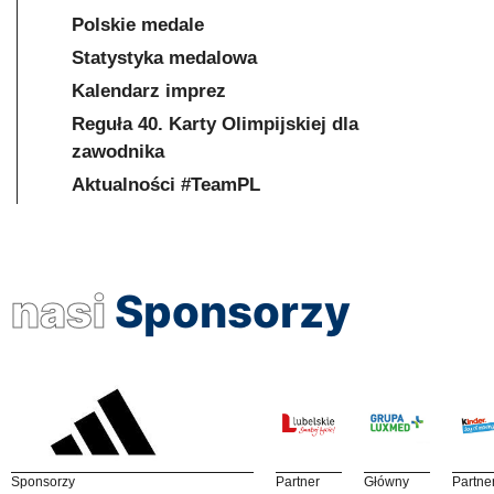
Polskie medale
Statystyka medalowa
Kalendarz imprez
Reguła 40. Karty Olimpijskiej dla
zawodnika
Aktualności #TeamPL
nasi
Sponsorzy
Sponsorzy
Partner
Główny
Partne