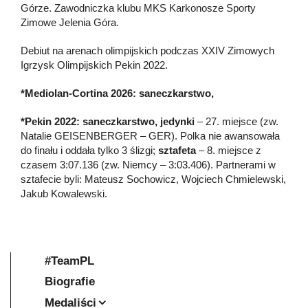
Górze. Zawodniczka klubu MKS Karkonosze Sporty
Zimowe Jelenia Góra.
Debiut na arenach olimpijskich podczas XXIV Zimowych
Igrzysk Olimpijskich Pekin 2022.
*Mediolan-Cortina 2026: saneczkarstwo,
*Pekin 2022: saneczkarstwo, jedynki
– 27. miejsce (zw.
Natalie GEISENBERGER – GER). Polka nie awansowała
do finału i oddała tylko 3 ślizgi;
sztafeta
– 8. miejsce z
czasem 3:07.136 (zw. Niemcy – 3:03.406). Partnerami w
sztafecie byli: Mateusz Sochowicz, Wojciech Chmielewski,
Jakub Kowalewski.
#TeamPL
Biografie
Medaliści