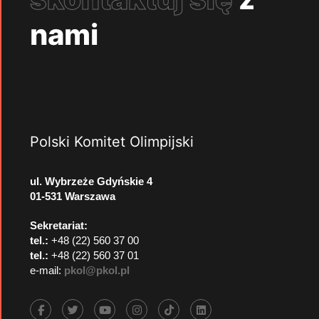
nami
Polski Komitet Olimpijski
ul. Wybrzeże Gdyńskie 4
01-531 Warszawa
Sekretariat:
tel.:
+48 (22) 560 37 00
tel.:
+48 (22) 560 37 01
e-mail:
pkol@pkol.pl