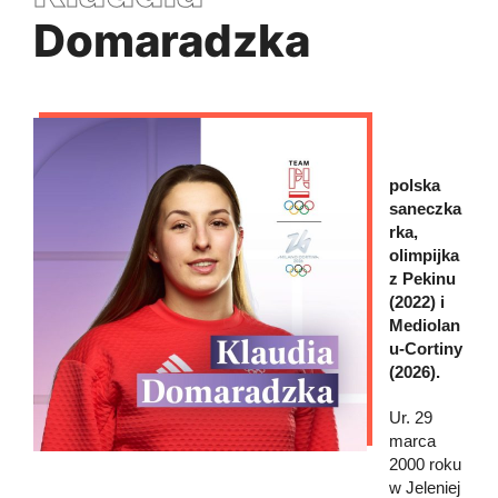
Domaradzka
polska
saneczka
rka,
olimpijka
z Pekinu
(2022) i
Mediolan
u-Cortiny
(2026).
Ur. 29
marca
2000 roku
w Jeleniej