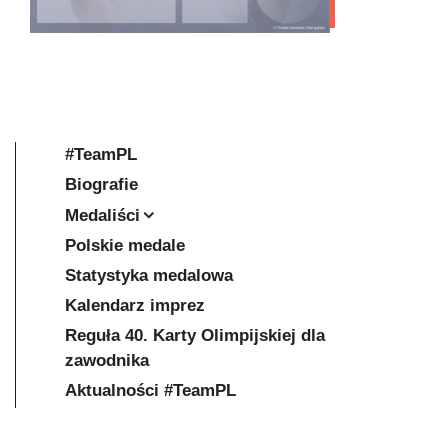
#TeamPL
Biografie
Medaliści
Polskie medale
Statystyka medalowa
Kalendarz imprez
Reguła 40. Karty Olimpijskiej dla
zawodnika
Aktualności #TeamPL