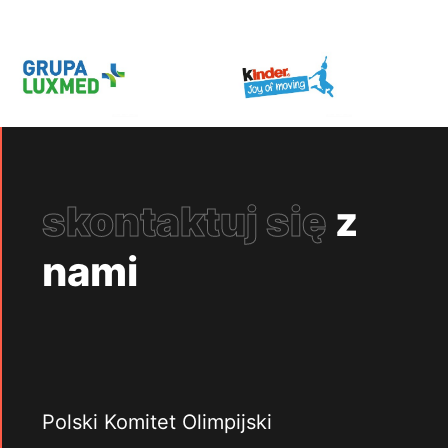
skontaktuj się
z
nami
Polski Komitet Olimpijski