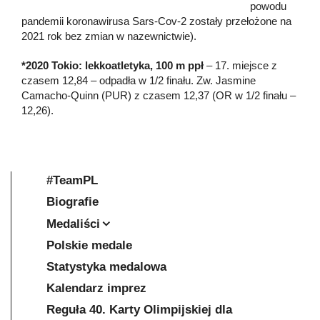
powodu
pandemii koronawirusa Sars-Cov-2 zostały przełożone na
2021 rok bez zmian w nazewnictwie).
*2020 Tokio: lekkoatletyka, 100 m ppł
– 17. miejsce z
czasem 12,84 – odpadła w 1/2 finału. Zw. Jasmine
Camacho-Quinn (PUR) z czasem 12,37 (OR w 1/2 finału –
12,26).
#TeamPL
Biografie
Medaliści
Polskie medale
Statystyka medalowa
Kalendarz imprez
Reguła 40. Karty Olimpijskiej dla