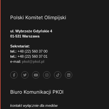
Polski Komitet Olimpijski
ul. Wybrzeże Gdyńskie 4
01-531 Warszawa
Sekretariat:
tel.:
+48 (22) 560 37 00
tel.:
+48 (22) 560 37 01
e-mail:
pkol@pkol.pl
Biuro Komunikacji PKOl
kontakt wyłącznie dla mediów