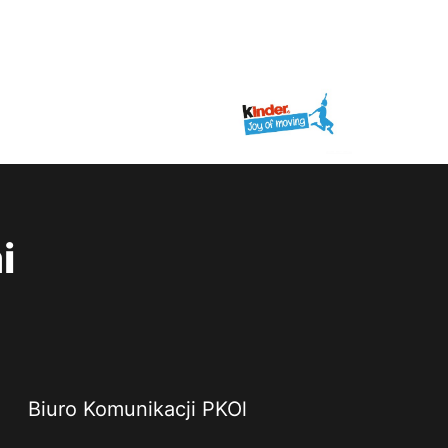
i
Biuro Komunikacji PKOl