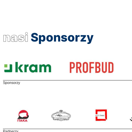
nasi
Sponsorzy
Sponsorzy
Partnerzy