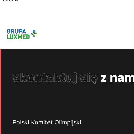
skontaktuj się
z nam
Polski Komitet Olimpijski