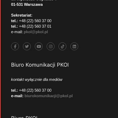
01-531 Warszawa
Sekretariat:
tel.:
+48 (22) 560 37 00
tel.:
+48 (22) 560 37 01
e-mail:
pkol@pkol.pl
Biuro Komunikacji PKOl
kontakt wyłącznie dla mediów
tel.:
+48 (22) 560 37 00
e-mail:
biurokomunikacji@pkol.pl