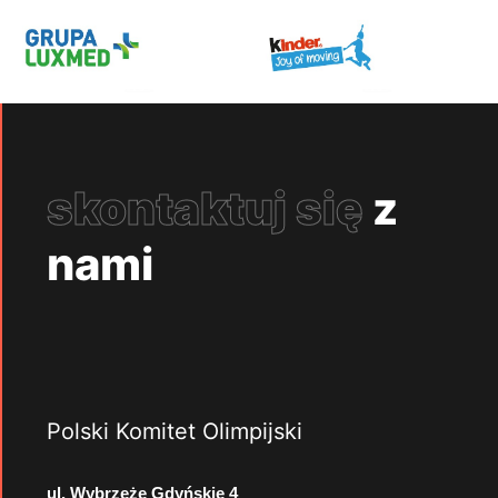
skontaktuj się
z
nami
Polski Komitet Olimpijski
ul. Wybrzeże Gdyńskie 4