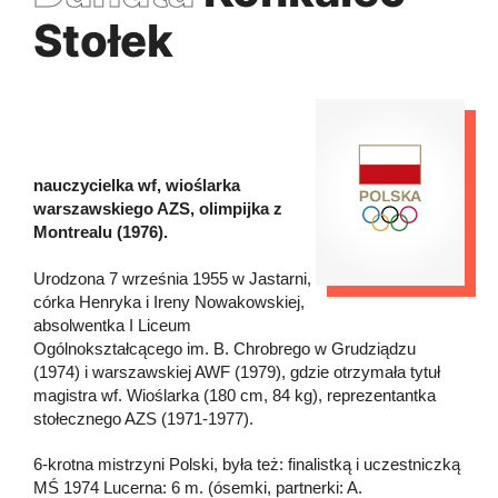
Stołek
nauczycielka wf, wioślarka
warszawskiego AZS, olimpijka z
Montrealu (1976).
Urodzona 7 września 1955 w Jastarni,
córka Henryka i Ireny Nowakowskiej,
absolwentka I Liceum
Ogólnokształcącego im. B. Chrobrego w Grudziądzu
(1974) i warszawskiej AWF (1979), gdzie otrzymała tytuł
magistra wf. Wioślarka (180 cm, 84 kg), reprezentantka
stołecznego AZS (1971-1977).
6-krotna mistrzyni Polski, była też: finalistką i uczestniczką
MŚ 1974 Lucerna: 6 m. (ósemki, partnerki: A.