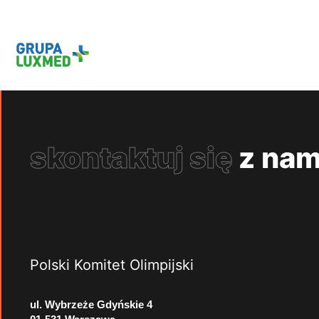
skontaktuj się
z nam
Polski Komitet Olimpijski
ul. Wybrzeże Gdyńskie 4