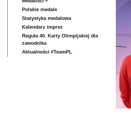
Medaliści
Polskie medale
Statystyka medalowa
Kalendarz imprez
Reguła 40. Karty Olimpijskiej dla
zawodnika
Aktualności #TeamPL