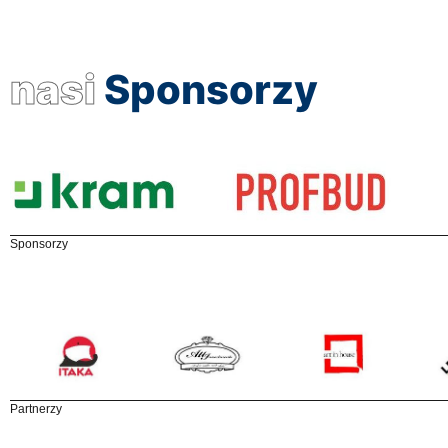
nasi
Sponsorzy
Sponsorzy
Partnerzy