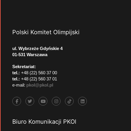
Polski Komitet Olimpijski
ul. Wybrzeże Gdyńskie 4
01-531 Warszawa
Sekretariat:
tel.:
+48 (22) 560 37 00
tel.:
+48 (22) 560 37 01
e-mail:
pkol@pkol.pl
Biuro Komunikacji PKOl