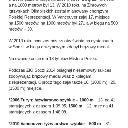
a na 1000 metrów był 13. W 2010 roku na Zimowych
Igrzyskach Olimpijskich został mianowany chorążym
Polskiej Reprezentacji. W Vancouver zajął 17. miejsce
na 1500 metrów, na 1000 metrów był 27., a w biegu na 500
metrów – 30.
W 2013 roku podczas mistrzostw świata na dystansach
w Soczi, w biegu drużynowym zdobył brązowy medal.
Na swoim koncie ma 13 tytułów Mistrza Polski.
Podczas ZIO Soczi 2014 osiągnął niesamowity sukces
zdobywając brązowy medal wraz z kolegami
z reprezentacji. Oprócz tego zajął także 16. (1000 m) i 20.
(1500 m) miejsce.
*2006 Turyn: łyżwiarstwo szybkie – 1000 m
– 13. na 41
startujących z czasem 1:09.95,
1500 m
– 12. msc na 41
startujących z czasem 1:48.09.
*2010 Vancouver: łyżwiarstwo szybkie – 500 m
– 31.