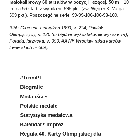
małokalibrowy 60 strzałów w pozycji leżącej, 50 m
– 10
m. na 56 start. z wynikiem 596 pkt. (zw. Węgier K. Varga –
599 pkt.). Poszczególne serie: 99-99-100-100-98-100.
Bibl.: Głuszek, Leksykon 1999, s. 234; Pawlak,
Olimpijczycy, s. 126 (tu błędnie wykształcenie wyższe wf);
Porada, Igrzyska, s. 999; AAWF Wrocław (akta kursów
trenerskich nr 609).
#TeamPL
Biografie
Medaliści
Polskie medale
Statystyka medalowa
Kalendarz imprez
Reguła 40. Karty Olimpijskiej dla