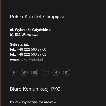
Polski Komitet Olimpijski
ul. Wybrzeże Gdyńskie 4
01-531 Warszawa
Sekretariat:
tel.:
+48 (22) 560 37 00
tel.:
+48 (22) 560 37 01
e-mail:
pkol@pkol.pl
Biuro Komunikacji PKOl
kontakt wyłącznie dla mediów