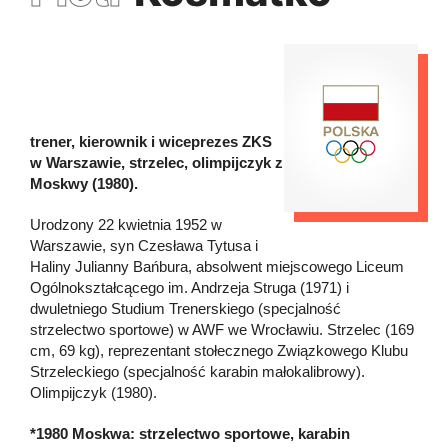
trener, kierownik i wiceprezes ZKS
w Warszawie, strzelec, olimpijczyk z
Moskwy (1980).
Urodzony 22 kwietnia 1952 w
Warszawie, syn Czesława Tytusa i
Haliny Julianny Bańbura, absolwent miejscowego Liceum
Ogólnokształcącego im. Andrzeja Struga (1971) i
dwuletniego Studium Trenerskiego (specjalność
strzelectwo sportowe) w AWF we Wrocławiu. Strzelec (169
cm, 69 kg), reprezentant stołecznego Związkowego Klubu
Strzeleckiego (specjalność karabin małokalibrowy).
Olimpijczyk (1980).
*1980 Moskwa: strzelectwo sportowe, karabin