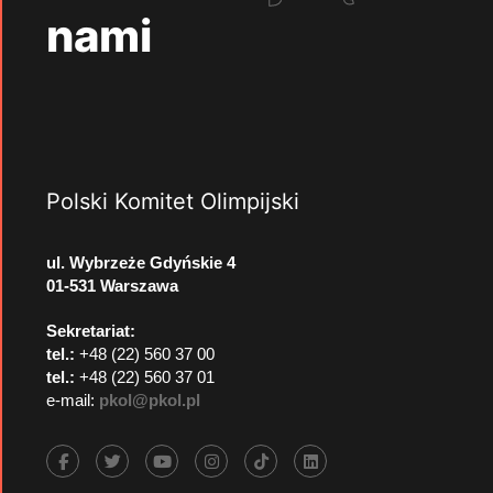
nami
Polski Komitet Olimpijski
ul. Wybrzeże Gdyńskie 4
01-531 Warszawa
Sekretariat:
tel.:
+48 (22) 560 37 00
tel.:
+48 (22) 560 37 01
e-mail:
pkol@pkol.pl