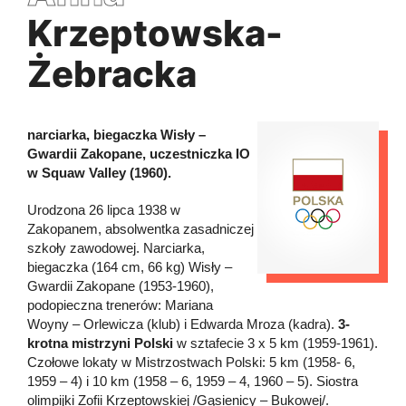
Krzeptowska-
Żebracka
narciarka, biegaczka Wisły –
Gwardii Zakopane, uczestniczka IO
w Squaw Valley (1960).
Urodzona 26 lipca 1938 w
Zakopanem, absolwentka zasadniczej
szkoły zawodowej. Narciarka,
biegaczka (164 cm, 66 kg) Wisły –
Gwardii Zakopane (1953-1960),
podopieczna trenerów: Mariana
Woyny – Orlewicza (klub) i Edwarda Mroza (kadra).
3-
krotna mistrzyni Polski
w sztafecie 3 x 5 km (1959-1961).
Czołowe lokaty w Mistrzostwach Polski: 5 km (1958- 6,
1959 – 4) i 10 km (1958 – 6, 1959 – 4, 1960 – 5). Siostra
olimpijki Zofii Krzeptowskiej /Gąsienicy – Bukowej/.