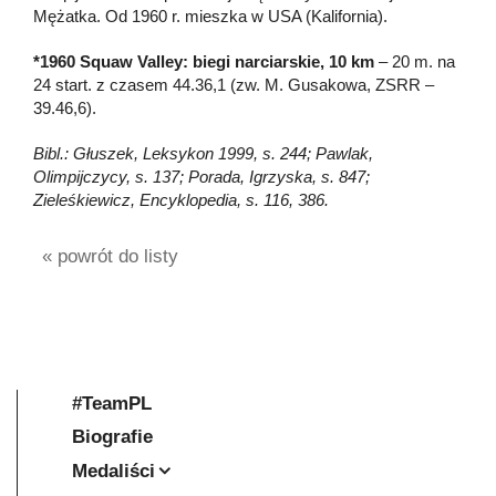
Mężatka. Od 1960 r. mieszka w USA (Kalifornia).
*1960 Squaw Valley: biegi narciarskie, 10 km
– 20 m. na
24 start. z czasem 44.36,1 (zw. M. Gusakowa, ZSRR –
39.46,6).
Bibl.: Głuszek, Leksykon 1999, s. 244; Pawlak,
Olimpijczycy, s. 137; Porada, Igrzyska, s. 847;
Zieleśkiewicz, Encyklopedia, s. 116, 386.
« powrót do listy
#TeamPL
Biografie
Medaliści