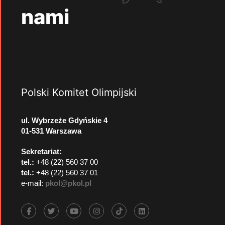
nami
Polski Komitet Olimpijski
ul. Wybrzeże Gdyńskie 4
01-531 Warszawa
Sekretariat:
tel.:
+48 (22) 560 37 00
tel.:
+48 (22) 560 37 01
e-mail:
pkol@pkol.pl