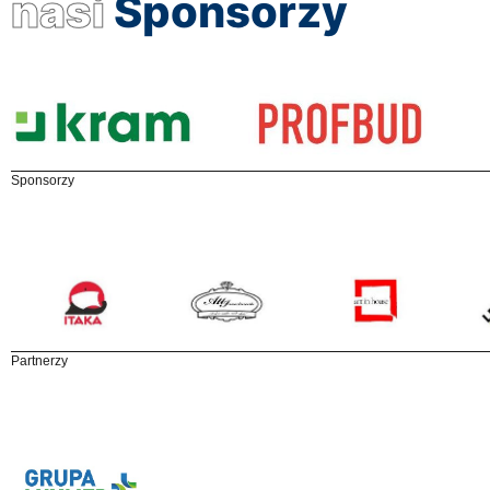
nasi
Sponsorzy
Sponsorzy
Partnerzy