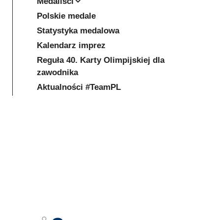
Medaliści
Polskie medale
Statystyka medalowa
Kalendarz imprez
Reguła 40. Karty Olimpijskiej dla
zawodnika
Aktualności #TeamPL