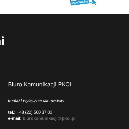
i
Biuro Komunikacji PKOl
kontakt wyłącznie dla mediów
tel.:
+48 (22) 560 37 00
e-mail:
biurokomunikacji@pkol.pl