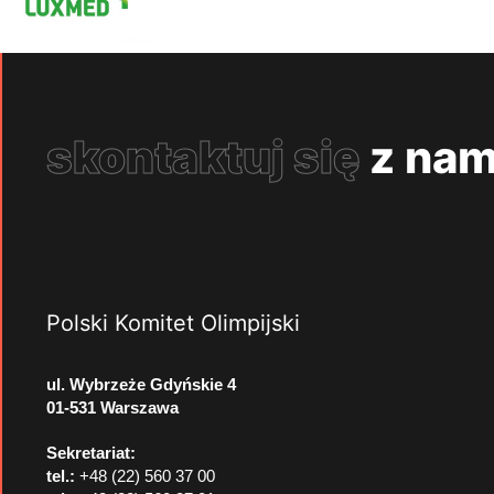
skontaktuj się
z nam
Polski Komitet Olimpijski
ul. Wybrzeże Gdyńskie 4
01-531 Warszawa
Sekretariat:
tel.:
+48 (22) 560 37 00