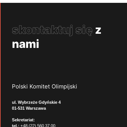
skontaktuj się
z
nami
Polski Komitet Olimpijski
ul. Wybrzeże Gdyńskie 4
01-531 Warszawa
Sekretariat:
tel.:
+48 (22) 560 37 00