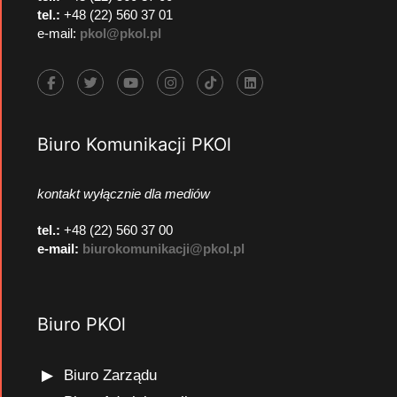
tel.:
+48 (22) 560 37 01
e-mail:
pkol@pkol.pl
Biuro Komunikacji PKOl
kontakt wyłącznie dla mediów
tel.:
+48 (22) 560 37 00
e-mail:
biurokomunikacji@pkol.pl
Biuro PKOl
Biuro Zarządu