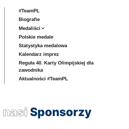
#TeamPL
Biografie
Medaliści
Polskie medale
Statystyka medalowa
Kalendarz imprez
Reguła 40. Karty Olimpijskiej dla
zawodnika
Aktualności #TeamPL
nasi
Sponsorzy