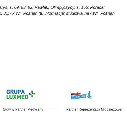
rys, s. 69, 83, 92; Pawlak, Olimpijczycy, s. 166; Porada;
 s. 31; AAWF Poznań (tu informacja: studiował na AWF Poznań,
Główny Partner Medyczny
Partner Reprezentacji Młodzieżowej