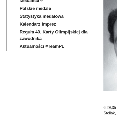
Medaliści
Polskie medale
Statystyka medalowa
Kalendarz imprez
Reguła 40. Karty Olimpijskiej dla
zawodnika
Aktualności #TeamPL
6.29,35
Stellak,