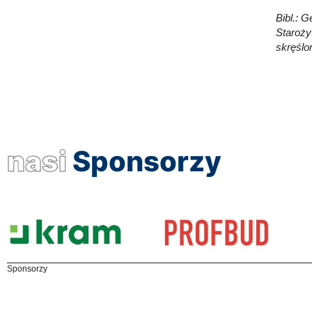
Bibl.: 
Staroży
skręślon
nasi
Sponsorzy
Sponsorzy