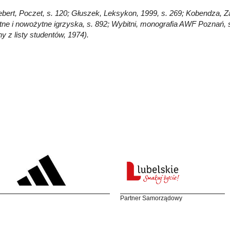
Gebert, Poczet, s. 120; Głuszek, Leksykon, 1999, s. 269; Kobendza, Za
tne i nowożytne igrzyska, s. 892; Wybitni, monografia AWF Poznań,
y z listy studentów, 1974).
Partner Samorządowy