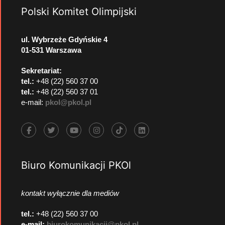
Polski Komitet Olimpijski
ul. Wybrzeże Gdyńskie 4
01-531 Warszawa
Sekretariat:
tel.:
+48 (22) 560 37 00
tel.:
+48 (22) 560 37 01
e-mail:
pkol@pkol.pl
Biuro Komunikacji PKOl
kontakt wyłącznie dla mediów
tel.:
+48 (22) 560 37 00
e-mail:
biurokomunikacji@pkol.pl