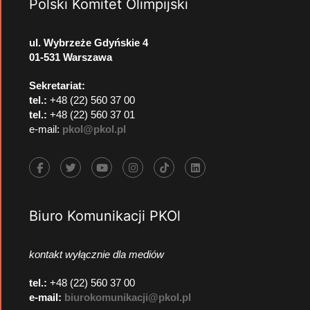
Polski Komitet Olimpijski
ul. Wybrzeże Gdyńskie 4
01-531 Warszawa
Sekretariat:
tel.:
+48 (22) 560 37 00
tel.:
+48 (22) 560 37 01
e-mail:
pkol@pkol.pl
Biuro Komunikacji PKOl
kontakt wyłącznie dla mediów
tel.:
+48 (22) 560 37 00
e-mail:
biurokomunikacji@pkol.pl