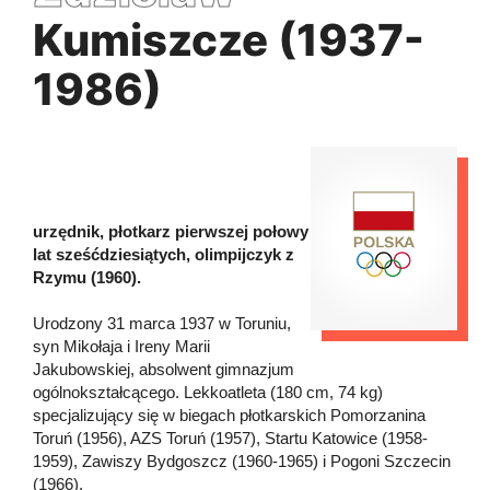
Kumiszcze (1937-
1986)
urzędnik, płotkarz pierwszej połowy
lat sześćdziesiątych, olimpijczyk z
Rzymu (1960).
Urodzony 31 marca 1937 w Toruniu,
syn Mikołaja i Ireny Marii
Jakubowskiej, absolwent gimnazjum
ogólnokształcącego. Lekkoatleta (180 cm, 74 kg)
specjalizujący się w biegach płotkarskich Pomorzanina
Toruń (1956), AZS Toruń (1957), Startu Katowice (1958-
1959), Zawiszy Bydgoszcz (1960-1965) i Pogoni Szczecin
(1966).