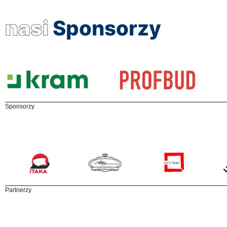
nasi
Sponsorzy
Sponsorzy
Partnerzy