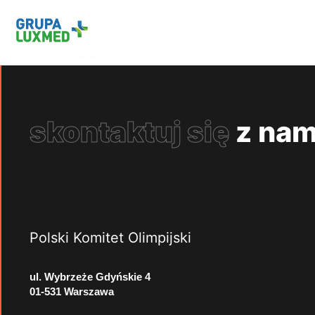
skontaktuj się
z nam
Polski Komitet Olimpijski
ul. Wybrzeże Gdyńskie 4
01-531 Warszawa