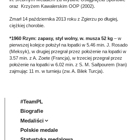
oraz Krzyżem Kawalerskim OOP (2002).
Zmarł 14 października 2013 roku z Zgierzu po długiej,
ciężkiej chorobie.
*1960 Rzym: zapasy, styl wolny, w. musza 52 kg
– w
pierwszej kolejce położył na łopatki w 5.46 min. J. Rosado
(Meksyk), w drugiej przegrał przez położenie na łopatki w
3.57 min. z A. Zoete (Francja), w trzeciej przegrał przez
położenie na łopatki w 6.02 min. z S. M. Saifpourem (Iran)
zajmując 11 m. w turnieju (zw. A. Bilek Turcja).
#TeamPL
Biografie
Medaliści
Polskie medale
Statystyka medalowa