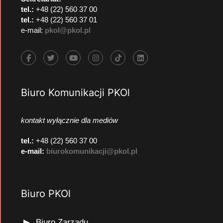
tel.:
+48 (22) 560 37 00
tel.:
+48 (22) 560 37 01
e-mail:
pkol@pkol.pl
Biuro Komunikacji PKOl
kontakt wyłącznie dla mediów
tel.:
+48 (22) 560 37 00
e-mail:
biurokomunikacji@pkol.pl
Biuro PKOl
Biuro Zarządu