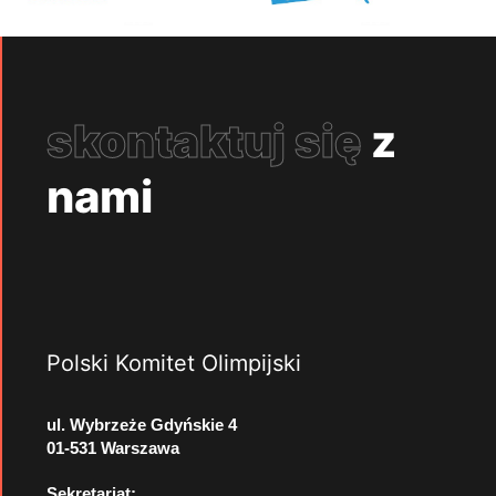
skontaktuj się
z
nami
Polski Komitet Olimpijski
ul. Wybrzeże Gdyńskie 4
01-531 Warszawa
Sekretariat: