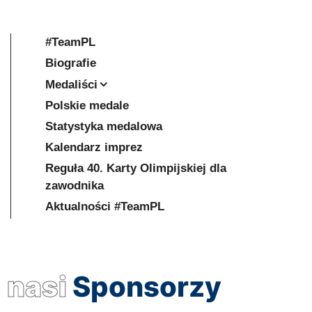
#TeamPL
Biografie
Medaliści
Polskie medale
Statystyka medalowa
Kalendarz imprez
Reguła 40. Karty Olimpijskiej dla
zawodnika
Aktualności #TeamPL
nasi
Sponsorzy