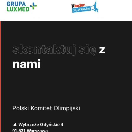
skontaktuj się
z
nami
Polski Komitet Olimpijski
ul. Wybrzeże Gdyńskie 4
01-531 Warszawa