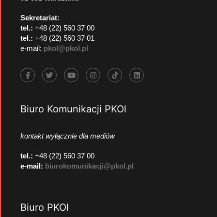
Sekretariat:
tel.:
+48 (22) 560 37 00
tel.:
+48 (22) 560 37 01
e-mail:
pkol@pkol.pl
Biuro Komunikacji PKOl
kontakt wyłącznie dla mediów
tel.:
+48 (22) 560 37 00
e-mail:
biurokomunikacji@pkol.pl
Biuro PKOl