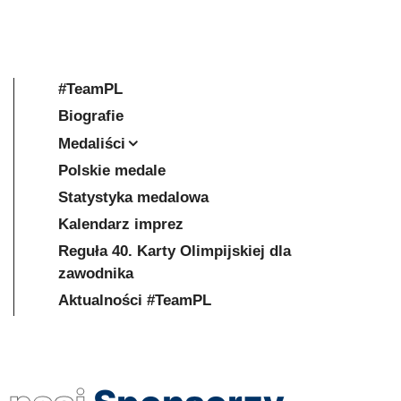
#TeamPL
Biografie
Medaliści
Polskie medale
Statystyka medalowa
Kalendarz imprez
Reguła 40. Karty Olimpijskiej dla
zawodnika
Aktualności #TeamPL