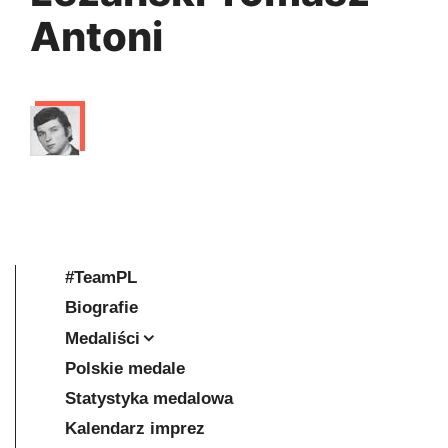
Antoni
#TeamPL
Biografie
Medaliści
Polskie medale
Statystyka medalowa
Kalendarz imprez