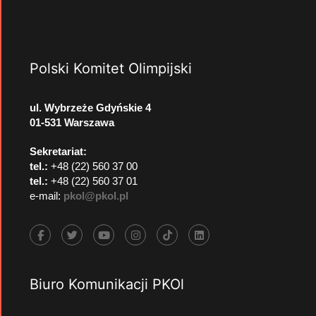
Polski Komitet Olimpijski
ul. Wybrzeże Gdyńskie 4
01-531 Warszawa
Sekretariat:
tel.:
+48 (22) 560 37 00
tel.:
+48 (22) 560 37 01
e-mail:
pkol@pkol.pl
Biuro Komunikacji PKOl