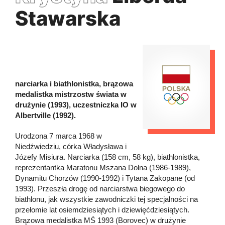
Stawarska
narciarka i biathlonistka, brązowa
medalistka mistrzostw świata w
drużynie (1993), uczestniczka IO w
Albertville (1992).
Urodzona 7 marca 1968 w
Niedźwiedziu, córka Władysława i
Józefy Misiura. Narciarka (158 cm, 58 kg), biathlonistka,
reprezentantka Maratonu Mszana Dolna (1986-1989),
Dynamitu Chorzów (1990-1992) i Tytana Zakopane (od
1993). Przeszła drogę od narciarstwa biegowego do
biathlonu, jak wszystkie zawodniczki tej specjalności na
przełomie lat osiemdziesiątych i dziewięćdziesiątych.
Brązowa medalistka MŚ 1993 (Borovec) w drużynie