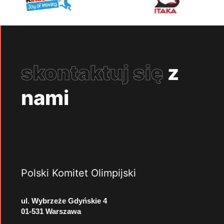
skontaktuj się
z
nami
Polski Komitet Olimpijski
ul. Wybrzeże Gdyńskie 4
01-531 Warszawa