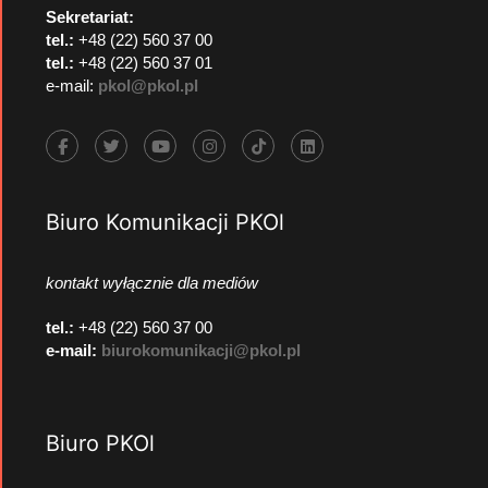
Sekretariat:
tel.:
+48 (22) 560 37 00
tel.:
+48 (22) 560 37 01
e-mail:
pkol@pkol.pl
Biuro Komunikacji PKOl
kontakt wyłącznie dla mediów
tel.:
+48 (22) 560 37 00
e-mail:
biurokomunikacji@pkol.pl
Biuro PKOl