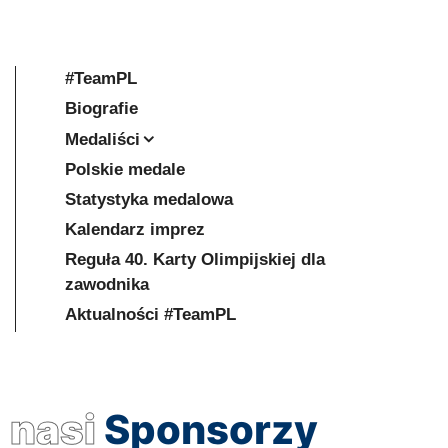
#TeamPL
Biografie
Medaliści
Polskie medale
Statystyka medalowa
Kalendarz imprez
Reguła 40. Karty Olimpijskiej dla
zawodnika
Aktualności #TeamPL
nasi
Sponsorzy