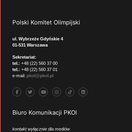
Polski Komitet Olimpijski
ul. Wybrzeże Gdyńskie 4
01-531 Warszawa
Sekretariat:
tel.:
+48 (22) 560 37 00
tel.:
+48 (22) 560 37 01
e-mail:
pkol@pkol.pl
Biuro Komunikacji PKOl
kontakt wyłącznie dla mediów