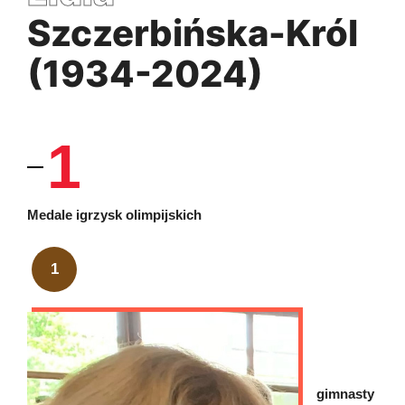
Szczerbińska-Król
(1934-2024)
1
Medale igrzysk olimpijskich
1
gimnasty