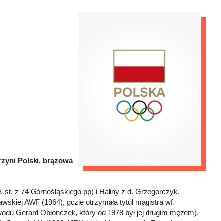
trzyni Polski, brązowa
. st. z 74 Górnośląskiego pp) i Haliny z d. Grzegorczyk,
skiej AWF (1964), gdzie otrzymała tytuł magistra wf.
wodu Gerard Obłonczek, który od 1978 był jej drugim mężem),