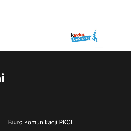
i
Biuro Komunikacji PKOl