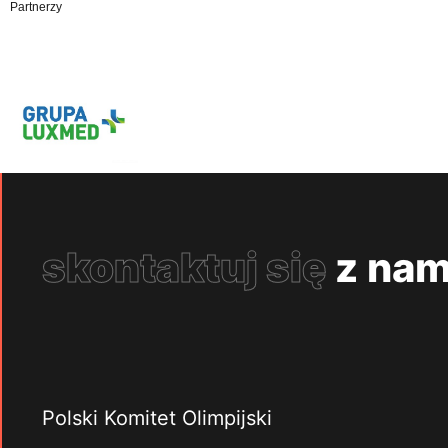
Partnerzy
skontaktuj się
z nam
Polski Komitet Olimpijski