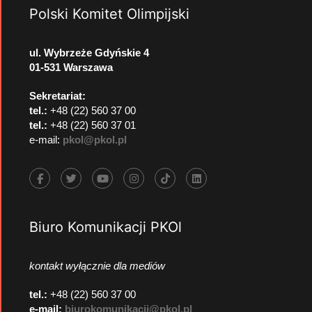
Polski Komitet Olimpijski
ul. Wybrzeże Gdyńskie 4
01-531 Warszawa
Sekretariat:
tel.:
+48 (22) 560 37 00
tel.:
+48 (22) 560 37 01
e-mail:
pkol@pkol.pl
Biuro Komunikacji PKOl
kontakt wyłącznie dla mediów
tel.:
+48 (22) 560 37 00
e-mail:
biurokomunikacji@pkol.pl