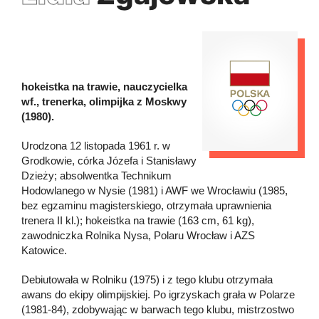
hokeistka na trawie, nauczycielka
wf., trenerka, olimpijka z Moskwy
(1980).
Urodzona 12 listopada 1961 r. w
Grodkowie, córka Józefa i Stanisławy
Dzieży; absolwentka Technikum
Hodowlanego w Nysie (1981) i AWF we Wrocławiu (1985,
bez egzaminu magisterskiego, otrzymała uprawnienia
trenera II kl.); hokeistka na trawie (163 cm, 61 kg),
zawodniczka Rolnika Nysa, Polaru Wrocław i AZS
Katowice.
Debiutowała w Rolniku (1975) i z tego klubu otrzymała
awans do ekipy olimpijskiej. Po igrzyskach grała w Polarze
(1981-84), zdobywając w barwach tego klubu, mistrzostwo