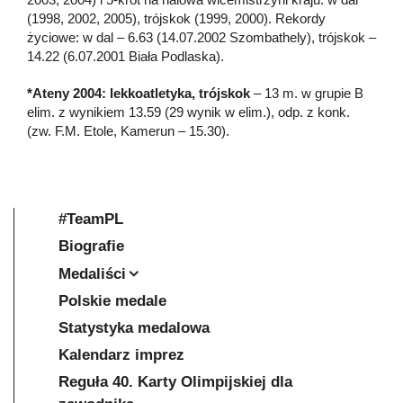
(1998, 2002, 2005), trójskok (1999, 2000). Rekordy
życiowe: w dal – 6.63 (14.07.2002 Szombathely), trójskok –
14.22 (6.07.2001 Biała Podlaska).
*Ateny 2004: lekkoatletyka, trójskok
– 13 m. w grupie B
elim. z wynikiem 13.59 (29 wynik w elim.), odp. z konk.
(zw. F.M. Etole, Kamerun – 15.30).
#TeamPL
Biografie
Medaliści
Polskie medale
Statystyka medalowa
Kalendarz imprez
Reguła 40. Karty Olimpijskiej dla