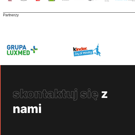
Partnerzy
skontaktuj się
z
nami