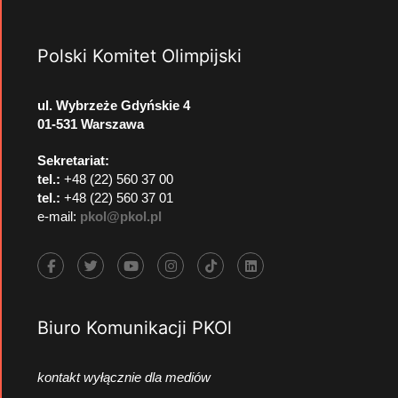
Polski Komitet Olimpijski
ul. Wybrzeże Gdyńskie 4
01-531 Warszawa
Sekretariat:
tel.:
+48 (22) 560 37 00
tel.:
+48 (22) 560 37 01
e-mail:
pkol@pkol.pl
Biuro Komunikacji PKOl
kontakt wyłącznie dla mediów