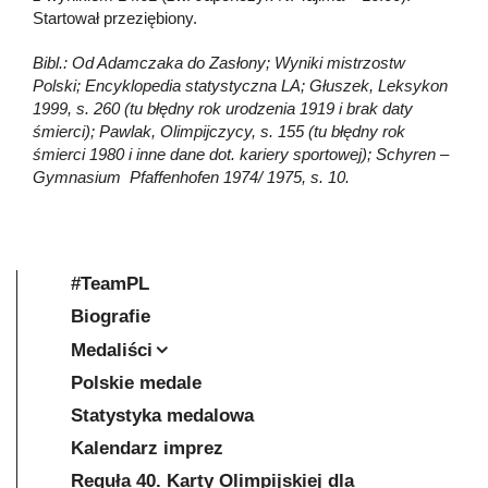
Startował przeziębiony.
Bibl.: Od Adamczaka do Zasłony; Wyniki mistrzostw
Polski; Encyklopedia statystyczna LA; Głuszek, Leksykon
1999, s. 260 (tu błędny rok urodzenia 1919 i brak daty
śmierci); Pawlak, Olimpijczycy, s. 155 (tu błędny rok
śmierci 1980 i inne dane dot. kariery sportowej); Schyren –
Gymnasium Pfaffenhofen 1974/ 1975, s. 10.
#TeamPL
Biografie
Medaliści
Polskie medale
Statystyka medalowa
Kalendarz imprez
Reguła 40. Karty Olimpijskiej dla