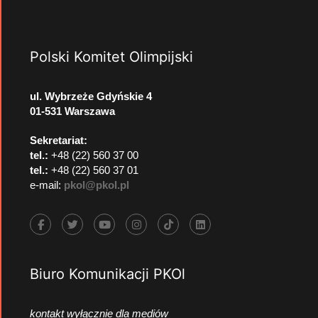
Polski Komitet Olimpijski
ul. Wybrzeże Gdyńskie 4
01-531 Warszawa
Sekretariat:
tel.:
+48 (22) 560 37 00
tel.:
+48 (22) 560 37 01
e-mail:
pkol@pkol.pl
Biuro Komunikacji PKOl
kontakt wyłącznie dla mediów