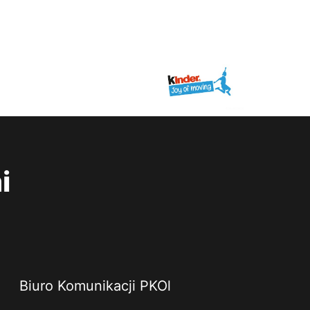
i
Biuro Komunikacji PKOl