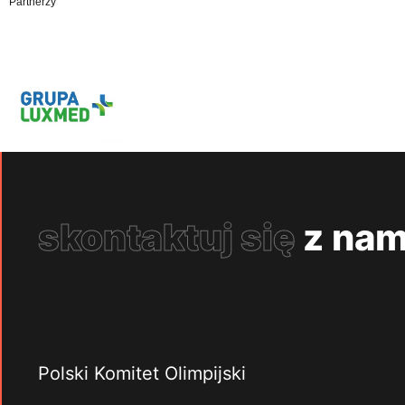
Partnerzy
skontaktuj się
z nam
Polski Komitet Olimpijski