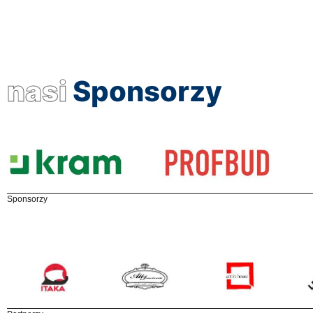
nasi
Sponsorzy
Sponsorzy