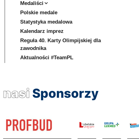
Medaliści
Polskie medale
Statystyka medalowa
Kalendarz imprez
Reguła 40. Karty Olimpijskiej dla
zawodnika
Aktualności #TeamPL
nasi
Sponsorzy