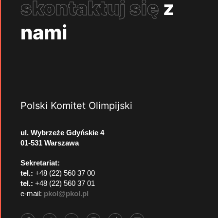
skontaktuj się
z
nami
Polski Komitet Olimpijski
ul. Wybrzeże Gdyńskie 4
01-531 Warszawa
Sekretariat:
tel.:
+48 (22) 560 37 00
tel.:
+48 (22) 560 37 01
e-mail:
pkol@pkol.pl