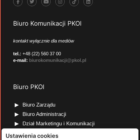
Biuro Komunikacji PKOl
kontakt wyłącznie dla mediów
tel.:
+48 (22) 560 37 00
e-mail:
biurokomunikacji@pkol.pl
Biuro PKOl
Biuro Zarządu
Biuro Administracji
Dział Marketingu i Komunikacji
Dział Edukacji Olimpijskiej
Ustawienia cookies