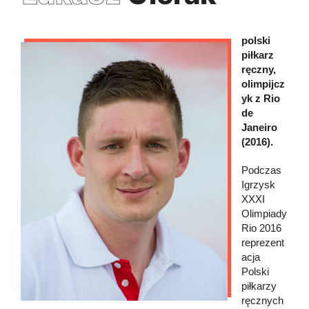
polski
piłkarz
ręczny,
olimpijcz
yk z Rio
de
Janeiro
(2016).
Podczas
Igrzysk
XXXI
Olimpiady
Rio 2016
reprezent
acja
Polski
piłkarzy
ręcznych