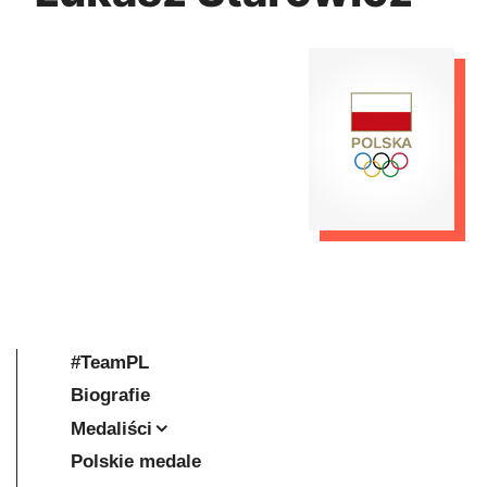
#TeamPL
Biografie
Medaliści
Polskie medale