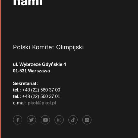
nami
Polski Komitet Olimpijski
ul. Wybrzeże Gdyńskie 4
01-531 Warszawa
Sekretariat:
tel.:
+48 (22) 560 37 00
tel.:
+48 (22) 560 37 01
e-mail:
pkol@pkol.pl