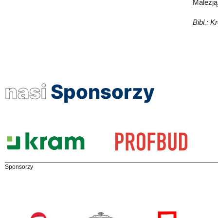
Malezją
Bibl.: K
nasi
Sponsorzy
Sponsorzy