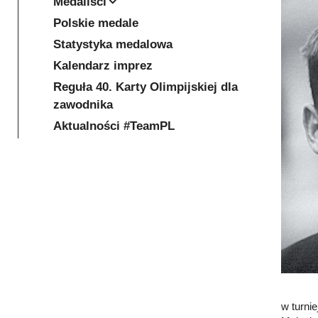
Medaliści
Polskie medale
Statystyka medalowa
Kalendarz imprez
Reguła 40. Karty Olimpijskiej dla
zawodnika
Aktualności #TeamPL
w turni