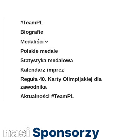
#TeamPL
Biografie
Medaliści
Polskie medale
Statystyka medalowa
Kalendarz imprez
Reguła 40. Karty Olimpijskiej dla
zawodnika
Aktualności #TeamPL
nasi
Sponsorzy