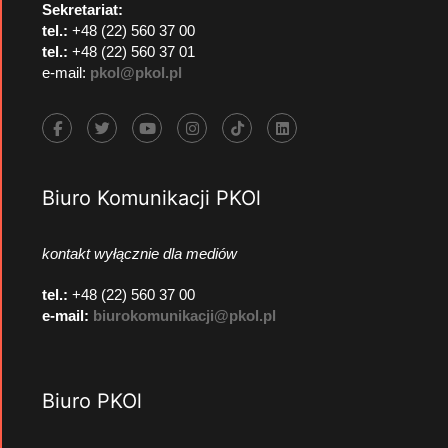
Sekretariat:
tel.:
+48 (22) 560 37 00
tel.:
+48 (22) 560 37 01
e-mail:
pkol@pkol.pl
Biuro Komunikacji PKOl
kontakt wyłącznie dla mediów
tel.:
+48 (22) 560 37 00
e-mail:
biurokomunikacji@pkol.pl
Biuro PKOl