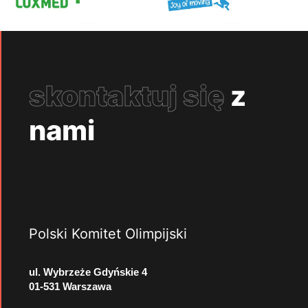
skontaktuj się
z
nami
Polski Komitet Olimpijski
ul. Wybrzeże Gdyńskie 4
01-531 Warszawa