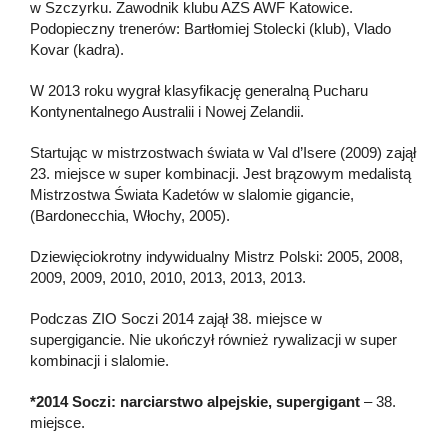
w Szczyrku. Zawodnik klubu AZS AWF Katowice.
Podopieczny trenerów: Bartłomiej Stolecki (klub), Vlado
Kovar (kadra).
W 2013 roku wygrał klasyfikację generalną Pucharu
Kontynentalnego Australii i Nowej Zelandii.
Startując w mistrzostwach świata w Val d’Isere (2009) zajął
23. miejsce w super kombinacji. Jest brązowym medalistą
Mistrzostwa Świata Kadetów w slalomie gigancie,
(Bardonecchia, Włochy, 2005).
Dziewięciokrotny indywidualny Mistrz Polski: 2005, 2008,
2009, 2009, 2010, 2010, 2013, 2013, 2013.
Podczas ZIO Soczi 2014 zajął 38. miejsce w
supergigancie. Nie ukończył również rywalizacji w super
kombinacji i slalomie.
*2014 Soczi: narciarstwo alpejskie, supergigant
– 38.
miejsce.