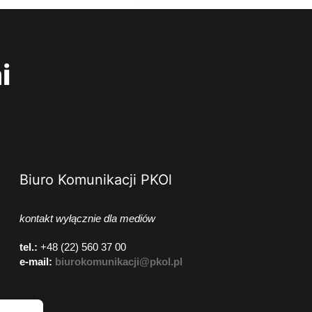
i
Biuro Komunikacji PKOl
kontakt wyłącznie dla mediów
tel.:
+48 (22) 560 37 00
e-mail:
biurokomunikacji@pkol.pl