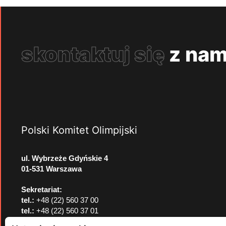
skontaktuj się
z nam
Polski Komitet Olimpijski
ul. Wybrzeże Gdyńskie 4
01-531 Warszawa
Sekretariat:
tel.:
+48 (22) 560 37 00
tel.:
+48 (22) 560 37 01
e-mail:
pkol@pkol.pl