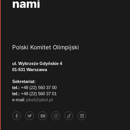
nami
Polski Komitet Olimpijski
ul. Wybrzeże Gdyńskie 4
01-531 Warszawa
Sekretariat:
tel.:
+48 (22) 560 37 00
tel.:
+48 (22) 560 37 01
e-mail:
pkol@pkol.pl