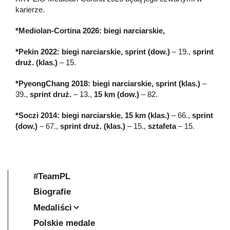
karierze.
*Mediolan-Cortina 2026: biegi narciarskie,
*Pekin 2022: biegi narciarskie, sprint (dow.)
– 19.,
sprint
druż. (klas.)
– 15.
*PyeongChang 2018: biegi narciarskie, sprint
(klas.)
–
39.,
sprint druż.
– 13.,
15 km (dow.)
– 82.
*Soczi 2014: biegi narciarskie, 15 km (klas.)
– 66.,
sprint
(dow.)
– 67.,
sprint druż. (klas.)
– 15.,
sztafeta
– 15.
#TeamPL
Biografie
Medaliści
Polskie medale