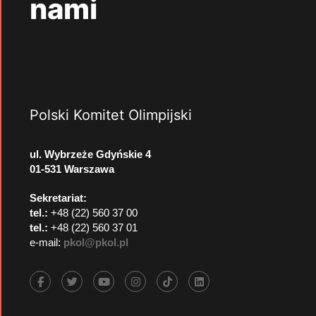
nami
Polski Komitet Olimpijski
ul. Wybrzeże Gdyńskie 4
01-531 Warszawa
Sekretariat:
tel.:
+48 (22) 560 37 00
tel.:
+48 (22) 560 37 01
e-mail:
pkol@pkol.pl