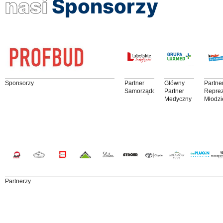
nasi
Sponsorzy
Sponsorzy
Partner
Główny
Partne
Samorządowy
Partner
Reprez
Medyczny
Młodzi
Partnerzy