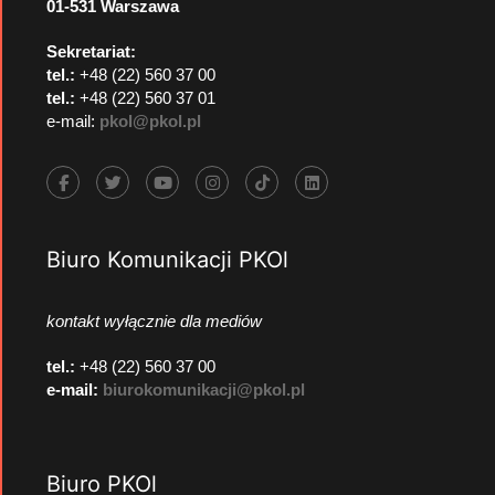
01-531 Warszawa
Sekretariat:
tel.:
+48 (22) 560 37 00
tel.:
+48 (22) 560 37 01
e-mail:
pkol@pkol.pl
Biuro Komunikacji PKOl
kontakt wyłącznie dla mediów
tel.:
+48 (22) 560 37 00
e-mail:
biurokomunikacji@pkol.pl
Biuro PKOl