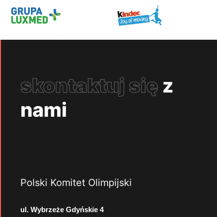
skontaktuj się
z
nami
Polski Komitet Olimpijski
ul. Wybrzeże Gdyńskie 4