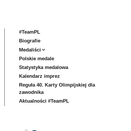
#TeamPL
Biografie
Medaliści
Polskie medale
Statystyka medalowa
Kalendarz imprez
Reguła 40. Karty Olimpijskiej dla
zawodnika
Aktualności #TeamPL