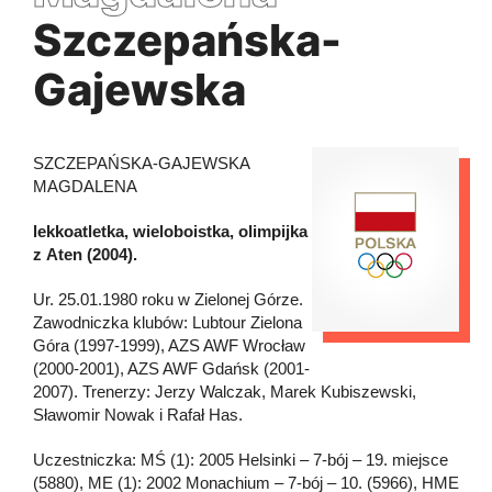
Szczepańska-
Gajewska
SZCZEPAŃSKA-GAJEWSKA
MAGDALENA
lekkoatletka, wieloboistka, olimpijka
z Aten (2004).
Ur. 25.01.1980 roku w Zielonej Górze.
Zawodniczka klubów: Lubtour Zielona
Góra (1997-1999), AZS AWF Wrocław
(2000-2001), AZS AWF Gdańsk (2001-
2007). Trenerzy: Jerzy Walczak, Marek Kubiszewski,
Sławomir Nowak i Rafał Has.
Uczestniczka: MŚ (1): 2005 Helsinki – 7-bój – 19. miejsce
(5880), ME (1): 2002 Monachium – 7-bój – 10. (5966), HME