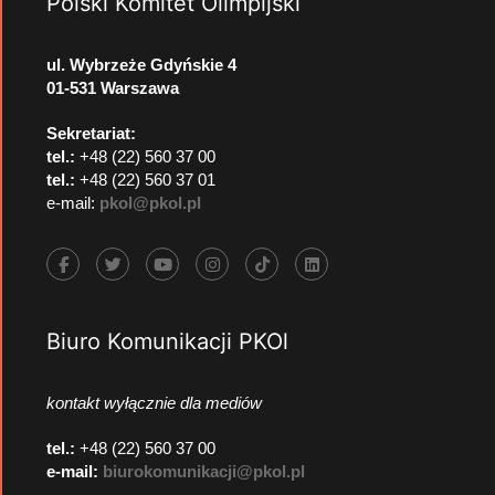
Polski Komitet Olimpijski
ul. Wybrzeże Gdyńskie 4
01-531 Warszawa
Sekretariat:
tel.:
+48 (22) 560 37 00
tel.:
+48 (22) 560 37 01
e-mail:
pkol@pkol.pl
Biuro Komunikacji PKOl
kontakt wyłącznie dla mediów
tel.:
+48 (22) 560 37 00
e-mail:
biurokomunikacji@pkol.pl