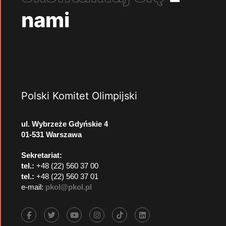
nami
Polski Komitet Olimpijski
ul. Wybrzeże Gdyńskie 4
01-531 Warszawa
Sekretariat:
tel.:
+48 (22) 560 37 00
tel.:
+48 (22) 560 37 01
e-mail:
pkol@pkol.pl