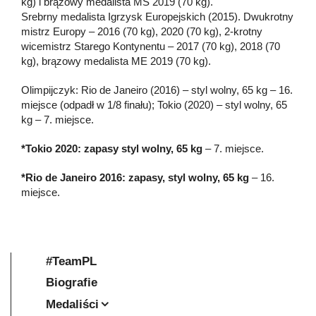
kg) i brązowy medalista MŚ 2019 (70 kg).
Srebrny medalista Igrzysk Europejskich (2015). Dwukrotny
mistrz Europy – 2016 (70 kg), 2020 (70 kg), 2-krotny
wicemistrz Starego Kontynentu – 2017 (70 kg), 2018 (70
kg), brązowy medalista ME 2019 (70 kg).
Olimpijczyk: Rio de Janeiro (2016) – styl wolny, 65 kg – 16.
miejsce (odpadł w 1/8 finału); Tokio (2020) – styl wolny, 65
kg – 7. miejsce.
*Tokio 2020: zapasy styl wolny, 65 kg
– 7. miejsce.
*Rio de Janeiro 2016: zapasy, styl wolny, 65 kg
– 16.
miejsce.
#TeamPL
Biografie
Medaliści