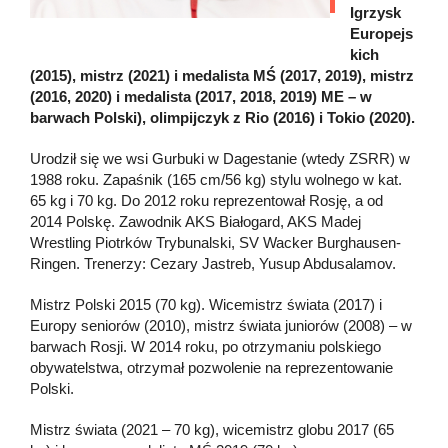
Igrzysk
Europejs
kich
(2015), mistrz (2021) i medalista MŚ (2017, 2019), mistrz
(2016, 2020) i medalista (2017, 2018, 2019) ME – w
barwach Polski), olimpijczyk z Rio (2016) i Tokio (2020).
Urodził się we wsi Gurbuki w Dagestanie (wtedy ZSRR) w
1988 roku. Zapaśnik (165 cm/56 kg) stylu wolnego w kat.
65 kg i 70 kg. Do 2012 roku reprezentował Rosję, a od
2014 Polskę. Zawodnik AKS Białogard, AKS Madej
Wrestling Piotrków Trybunalski, SV Wacker Burghausen-
Ringen. Trenerzy: Cezary Jastreb, Yusup Abdusalamov.
Mistrz Polski 2015 (70 kg). Wicemistrz świata (2017) i
Europy seniorów (2010), mistrz świata juniorów (2008) – w
barwach Rosji. W 2014 roku, po otrzymaniu polskiego
obywatelstwa, otrzymał pozwolenie na reprezentowanie
Polski.
Mistrz świata (2021 – 70 kg), wicemistrz globu 2017 (65