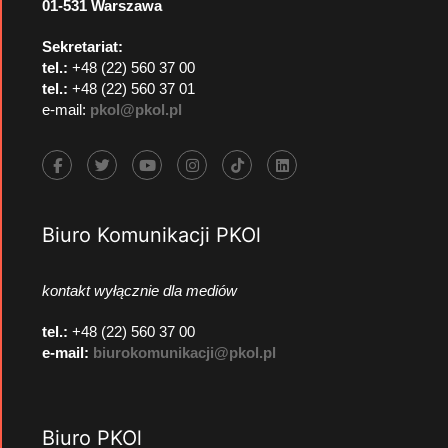
01-531 Warszawa
Sekretariat:
tel.:
+48 (22) 560 37 00
tel.:
+48 (22) 560 37 01
e-mail:
pkol@pkol.pl
Biuro Komunikacji PKOl
kontakt wyłącznie dla mediów
tel.:
+48 (22) 560 37 00
e-mail:
biurokomunikacji@pkol.pl
Biuro PKOl