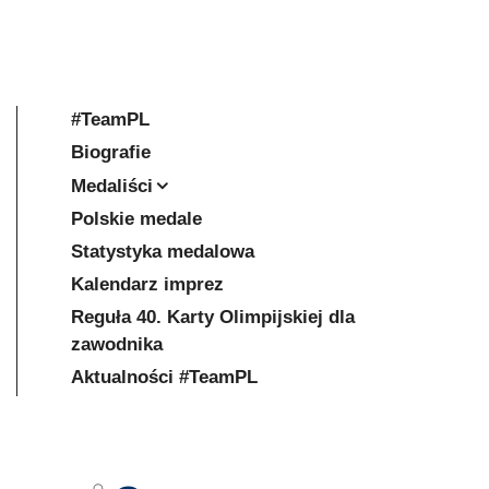
#TeamPL
Biografie
Medaliści
Polskie medale
Statystyka medalowa
Kalendarz imprez
Reguła 40. Karty Olimpijskiej dla
zawodnika
Aktualności #TeamPL