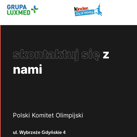
skontaktuj się
z
nami
Polski Komitet Olimpijski
ul. Wybrzeże Gdyńskie 4